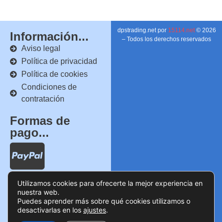
dpstrading.net por
15114.net
© 2026
Información...
– Todos los derechos reservados
Aviso legal
Política de privacidad
Política de cookies
Condiciones de
contratación
Formas de
pago...
Utilizamos cookies para ofrecerte la mejor experiencia en
nuestra web.
Puedes aprender más sobre qué cookies utilizamos o
desactivarlas en los
ajustes
.