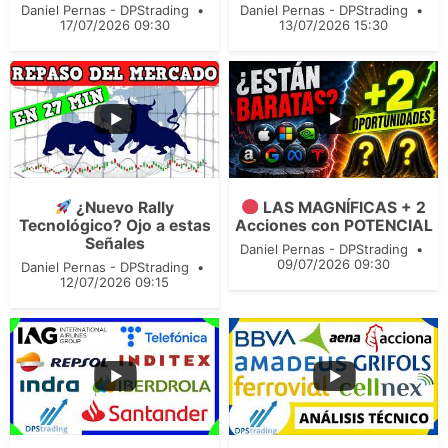
Daniel Pernas - DPStrading
Daniel Pernas - DPStrading
17/07/2026 09:30
13/07/2026 15:30
324
47
...
243
31
¿Nuevo Rally
LAS MAGNÍFICAS + 2
Tecnológico? Ojo a estas
Acciones con POTENCIAL
Señales
Daniel Pernas - DPStrading
09/07/2026 09:30
Daniel Pernas - DPStrading
12/07/2026 09:15
...
...
98
15
116
15